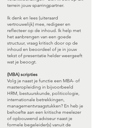
terrein jouw sparringpartner.
Ik denk en lees (uiteraard
vertrouwelijk) mee, redigeer en
reflecteer op de inhoud. Ik help met
het aanbrengen van een goede
structuur, vraag kritisch door op de
inhoud en beoordeel of je in jouw
tekst of presentatie helder weergeeft
wat je beoogt.
(MBA) scripties
Volg je naast je functie een MBA- of
masteropleiding in bijvoorbeeld
HRM, bestuurskunde, politicologie,
internationale betrekkingen,
managementvraagstukken? En heb je
behoefte aan een kritische meelezer
of opbouwend adviseur naast je
formele begeleider(s) vanuit de