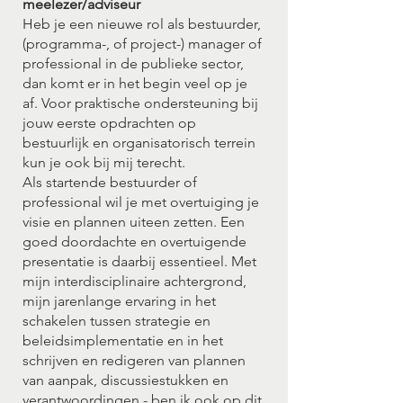
meelezer/adviseur
Heb je een nieuwe rol als bestuurder,
(programma-, of project-) manager of
professional in de publieke sector,
dan komt er in het begin veel op je
af. Voor praktische ondersteuning bij
jouw eerste opdrachten op
bestuurlijk en organisatorisch terrein
kun je ook bij mij terecht.
Als startende bestuurder of
professional wil je met overtuiging je
visie en plannen uiteen zetten. Een
goed doordachte en overtuigende
presentatie is daarbij essentieel. Met
mijn interdisciplinaire achtergrond,
mijn jarenlange ervaring in het
schakelen tussen strategie en
beleidsimplementatie en in het
schrijven en redigeren van plannen
van aanpak, discussiestukken en
verantwoordingen - ben ik ook op dit